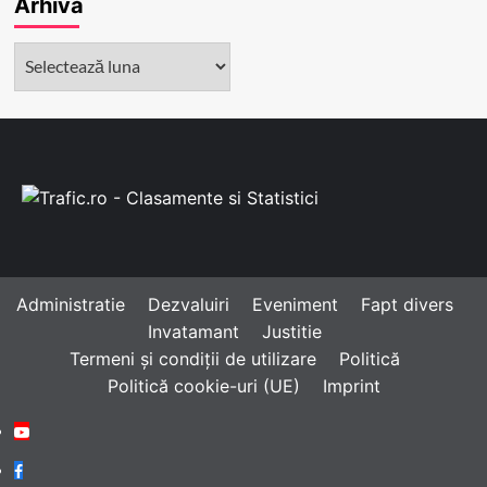
Arhivă
Arhivă
Administratie
Dezvaluiri
Eveniment
Fapt divers
Invatamant
Justitie
Termeni și condiții de utilizare
Politică
Politică cookie-uri (UE)
Imprint
Youtube
Facebook