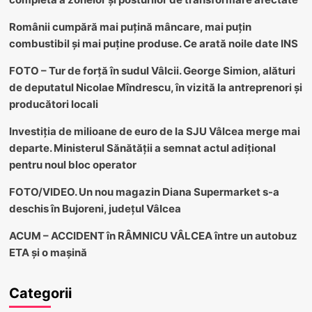
Românii cumpără mai puțină mâncare, mai puțin
combustibil și mai puține produse. Ce arată noile date INS
FOTO – Tur de forță în sudul Vâlcii. George Simion, alături
de deputatul Nicolae Mîndrescu, în vizită la antreprenori și
producători locali
Investiția de milioane de euro de la SJU Vâlcea merge mai
departe. Ministerul Sănătății a semnat actul adițional
pentru noul bloc operator
FOTO/VIDEO. Un nou magazin Diana Supermarket s-a
deschis în Bujoreni, județul Vâlcea
ACUM – ACCIDENT în RÂMNICU VÂLCEA între un autobuz
ETA și o mașină
Categorii