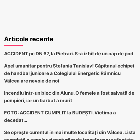
Articole recente
ACCIDENT pe DN 67, la Pietrari. S-a izbit de un cap de pod
Apel umanitar pentru Ștefania Tanislav! Căpitanul echipei
de handbal junioare a Colegiului Energetic Râmnicu
Vâlcea are nevoie de noi
Incendiu într-un bloc din Alunu. O femeie a fost salvată de
pompieri, iar un bărbat a murit
FOTO: ACCIDENT CUMPLIT la BUDEȘTI. Victima a
decedat…
Se oprește curentul în mai multe localități din Vâlcea. Lista
completă a zonelor și posturilor de transformare afectate